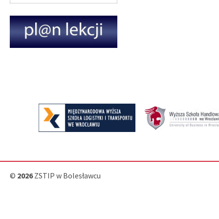
©
2026
ZSTIP w Bolesławcu