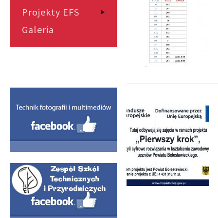
Projekty EFS
Galeria