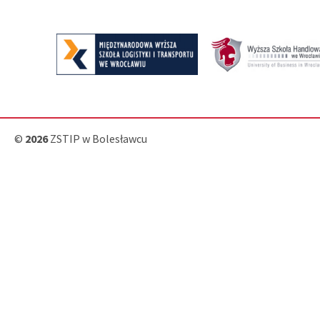
©
2026
ZSTIP w Bolesławcu