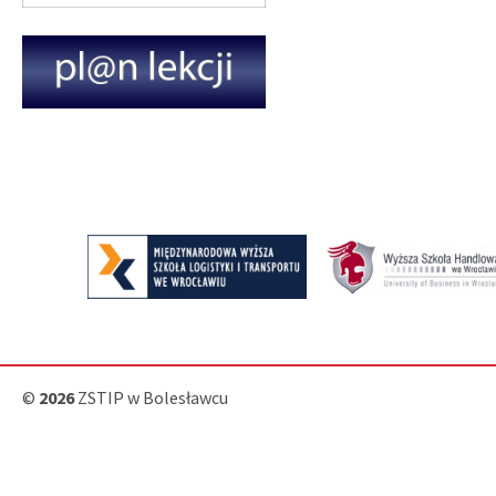
©
2026
ZSTIP w Bolesławcu