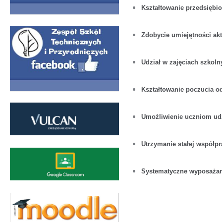
Kształtowanie przedsiębio
Zdobycie umiejętności ak
Udział w zajęciach szkol
Kształtowanie poczucia o
Umożliwienie uczniom udz
Utrzymanie stałej współpr
Systematyczne wyposażan