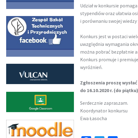
Udział w konkursie pomaga
stypendiów oraz ułatwia os
i porównaniu swojej wiedzy
Konkurs jest w postaci wie
uwzględnia wymagania okr
można pobrać bezpłatnie ar
Konkurs promuje i premiuje
wyróżnień.
Zgłoszenia proszę wysła
do 16.10.2020 r. (do piątku)
Serdecznie zapraszam.
Koordynator konkursu
Ewa Łasocha