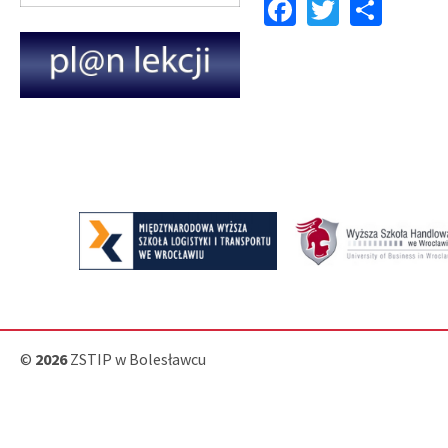
Facebook
Twitter
Shar
©
2026
ZSTIP w Bolesławcu