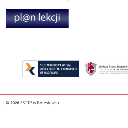
©
2026
ZSTIP w Bolesławcu