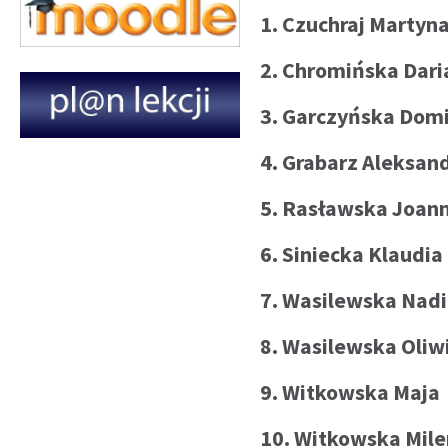
1. Czuchraj Martyn
2. Chromińska Dari
3. Garczyńska Dom
4. Grabarz Aleksan
5. Rasławska Joan
6. Siniecka Klaudia
7. Wasilewska Nad
8. Wasilewska Oliw
9. Witkowska Maja
10. Witkowska Mil