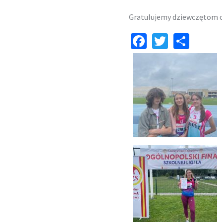
Gratulujemy dziewczętom os
Facebook
Twitter
Shar