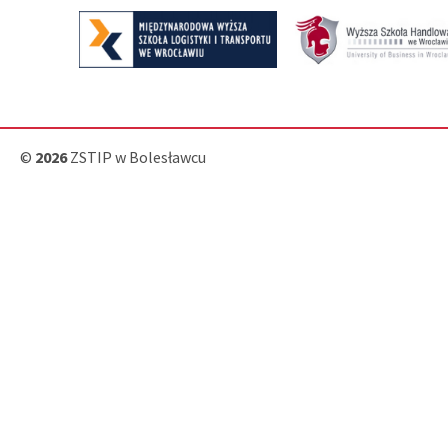
©
2026
ZSTIP w Bolesławcu